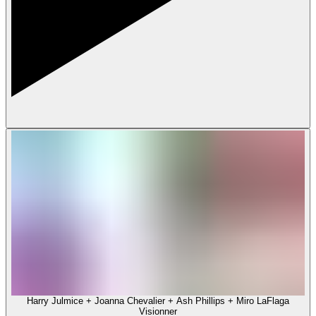
Harry Julmice + Joanna Chevalier + Ash Phillips + Miro LaFlaga
Visionner