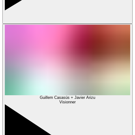
Guillem Casasús + Javier Arizu
Visionner