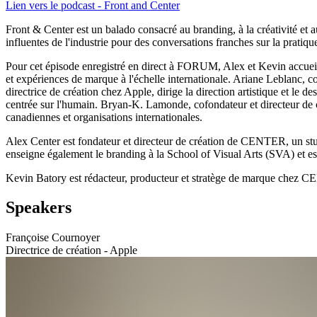
Lien vers le podcast - Front and Center
Front & Center est un balado consacré au branding, à la créativité et 
influentes de l'industrie pour des conversations franches sur la pratique
Pour cet épisode enregistré en direct à FORUM, Alex et Kevin accueiller
et expériences de marque à l'échelle internationale. Ariane Leblanc, c
directrice de création chez Apple, dirige la direction artistique et 
centrée sur l'humain. Bryan-K. Lamonde, cofondateur et directeur de cr
canadiennes et organisations internationales.
Alex Center est fondateur et directeur de création de CENTER, un st
enseigne également le branding à la School of Visual Arts (SVA) et e
Kevin Batory est rédacteur, producteur et stratège de marque chez 
Speakers
Françoise Cournoyer
Directrice de création - Apple