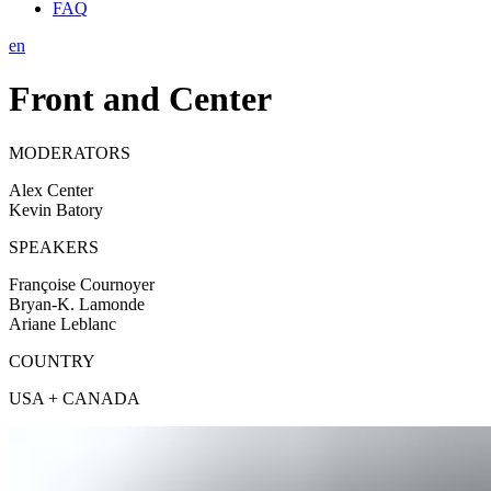
FAQ
en
Front and Center
MODERATORS
Alex Center
Kevin Batory
SPEAKERS
Françoise Cournoyer
Bryan-K. Lamonde
Ariane Leblanc
COUNTRY
USA + CANADA