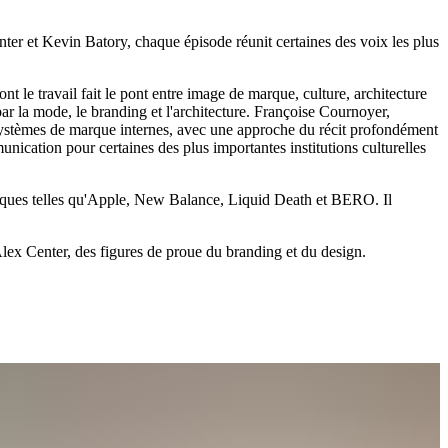
nter et Kevin Batory, chaque épisode réunit certaines des voix les plus
t le travail fait le pont entre image de marque, culture, architecture
ar la mode, le branding et l'architecture. Françoise Cournoyer,
e systèmes de marque internes, avec une approche du récit profondément
nication pour certaines des plus importantes institutions culturelles
arques telles qu'Apple, New Balance, Liquid Death et BERO. Il
'Alex Center, des figures de proue du branding et du design.