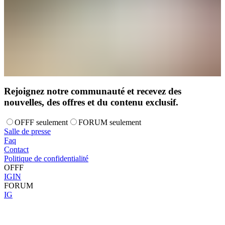
Rejoignez notre communauté et recevez des
nouvelles, des offres et du contenu exclusif.
OFFF seulement
FORUM seulement
Salle de presse
Faq
Contact
Politique de confidentialité
OFFF
IG
IN
FORUM
IG