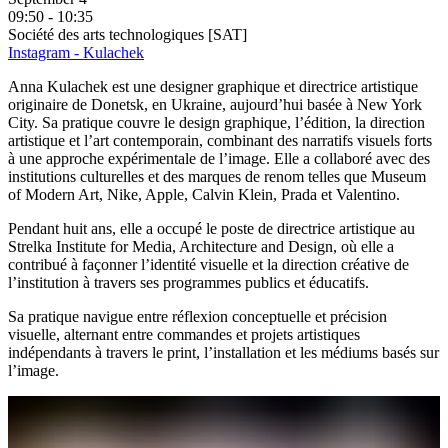
09:50 - 10:35
Société des arts technologiques [SAT]
Instagram - Kulachek
Anna Kulachek est une designer graphique et directrice artistique
originaire de Donetsk, en Ukraine, aujourd’hui basée à
New York
City
. Sa pratique couvre le design graphique, l’édition, la direction
artistique et l’art contemporain, combinant des narratifs visuels forts
à une approche expérimentale de l’image. Elle a collaboré avec des
institutions culturelles et des marques de renom telles que
Museum
of Modern Art
, Nike, Apple, Calvin Klein, Prada et Valentino.
Pendant huit ans, elle a occupé le poste de directrice artistique au
Strelka Institute for Media, Architecture and Design
, où elle a
contribué à façonner l’identité visuelle et la direction créative de
l’institution à travers ses programmes publics et éducatifs.
Sa pratique navigue entre réflexion conceptuelle et précision
visuelle, alternant entre commandes et projets artistiques
indépendants à travers le print, l’installation et les médiums basés sur
l’image.