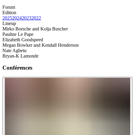
Forum
Edition
2025
2024
2023
2022
Lineup
Mirko Borsche and Kolja Buscher
Pauline Le Pape
Elizabeth Goodspeed
Megan Bowker and Kendall Henderson
Nate Agbetu
Bryan-K Lamonde
Conférences