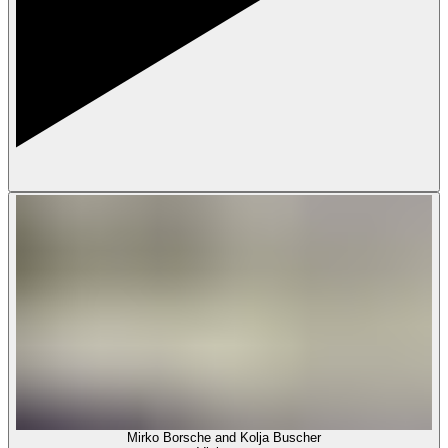
Mirko Borsche and Kolja Buscher