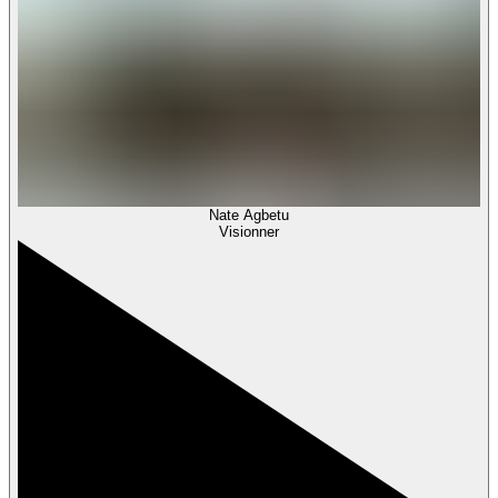
Nate Agbetu
Visionner